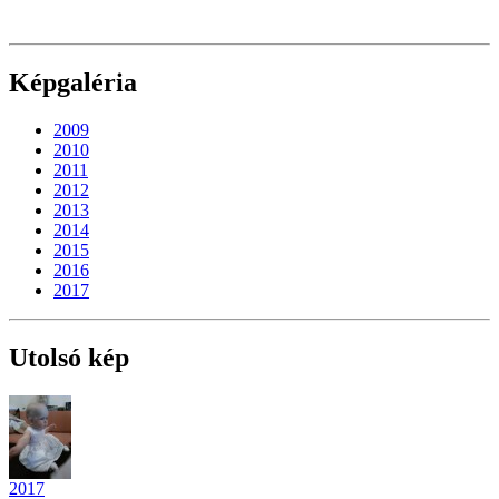
Képgaléria
2009
2010
2011
2012
2013
2014
2015
2016
2017
Utolsó kép
2017