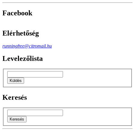
Facebook
Elérhetőség
runningfree@citromail.hu
Levelezőlista
Keresés