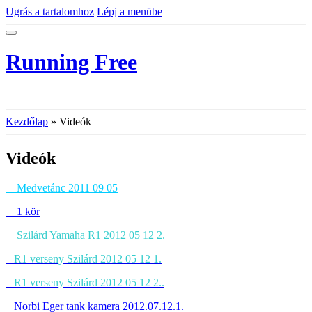
Ugrás a tartalomhoz
Lépj a menübe
Running Free
Kezdőlap
»
Videók
Videók
Medvetánc 2011 09 05
1 kör
Szilárd Yamaha R1 2012 05 12 2.
R1 verseny Szilárd 2012 05 12 1.
R1 verseny Szilárd 2012 05 12 2.
.
Norbi Eger tank kamera 2012.07.12.1.