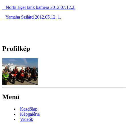
Norbi Eger tank kamera 2012.07.12.2.
Yamaha
Szilárd 2012.05.12. 1.
Profilkép
Menü
Kezdőlap
Képgaléria
Videók