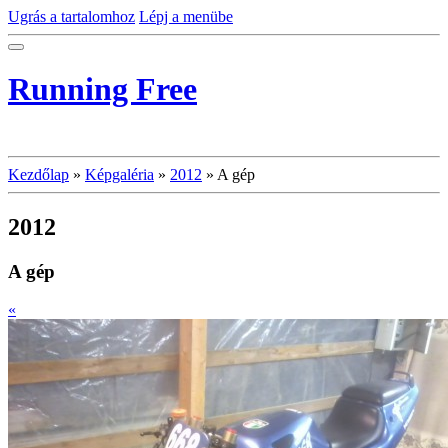
Ugrás a tartalomhoz
Lépj a menübe
Running Free
Kezdőlap
»
Képgaléria
»
2012
»
A gép
2012
A gép
«