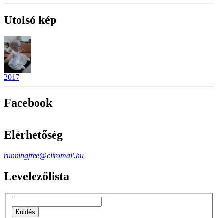
Utolsó kép
2017
Facebook
Elérhetőség
runningfree@citromail.hu
Levelezőlista