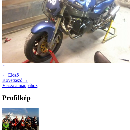
»
← Előző
Következő →
Vissza a mappához
Profilkép