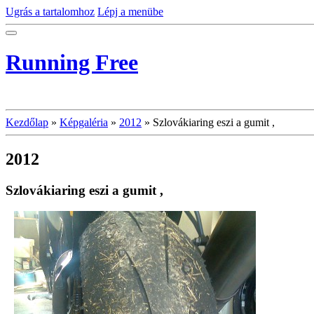
Ugrás a tartalomhoz
Lépj a menübe
Running Free
Kezdőlap
»
Képgaléria
»
2012
»
Szlovákiaring eszi a gumit ,
2012
Szlovákiaring eszi a gumit ,