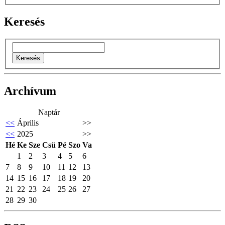
Keresés
Archívum
Naptár
<<
Április
>>
<<
2025
>>
Hé
Ke
Sze
Csü
Pé
Szo
Va
1
2
3
4
5
6
7
8
9
10
11
12
13
14
15
16
17
18
19
20
21
22
23
24
25
26
27
28
29
30