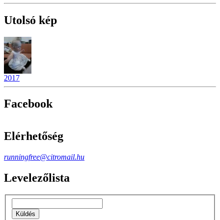
Utolsó kép
2017
Facebook
Elérhetőség
runningfree@citromail.hu
Levelezőlista