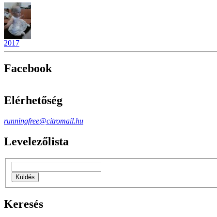
2017
Facebook
Elérhetőség
runningfree@citromail.hu
Levelezőlista
Keresés