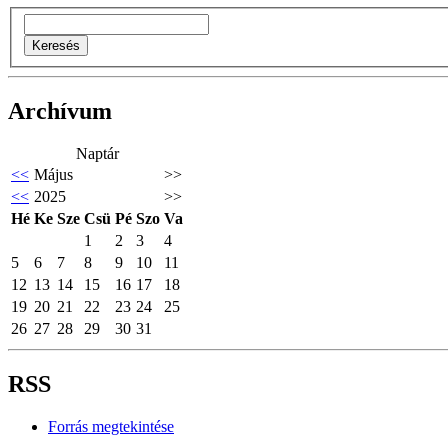
Archívum
Naptár
<<
Május
>>
<<
2025
>>
Hé
Ke
Sze
Csü
Pé
Szo
Va
1
2
3
4
5
6
7
8
9
10
11
12
13
14
15
16
17
18
19
20
21
22
23
24
25
26
27
28
29
30
31
RSS
Forrás megtekintése