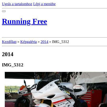
Ugrás a tartalomhoz
Lépj a menübe
Running Free
Kezdőlap
»
Képgaléria
»
2014
»
IMG_5312
2014
IMG_5312